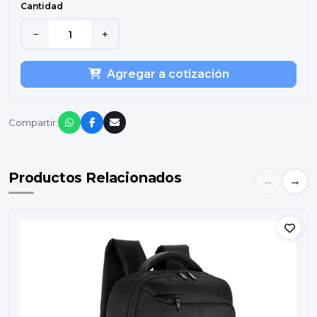
Cantidad
−
+
Agregar a cotización
Compartir:
Productos Relacionados
←
→