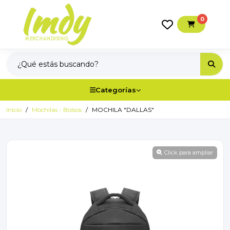
0
Categorías
Inicio
Mochilas - Bolsos
MOCHILA "DALLAS"
Click para ampliar