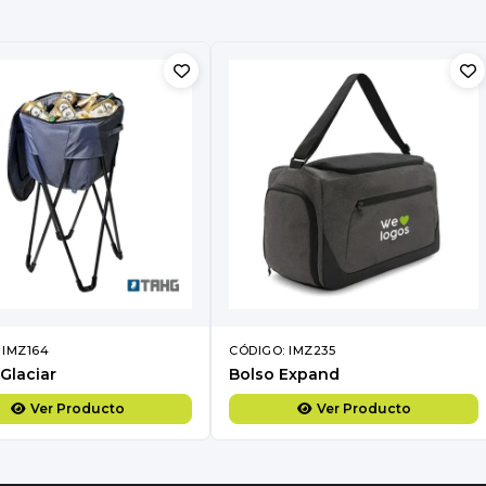
 IMZ164
CÓDIGO: IMZ235
Glaciar
Bolso Expand
Ver Producto
Ver Producto