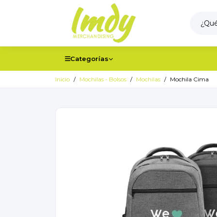
Categorías
Inicio
Mochilas - Bolsos
Mochilas
Mochila Cima