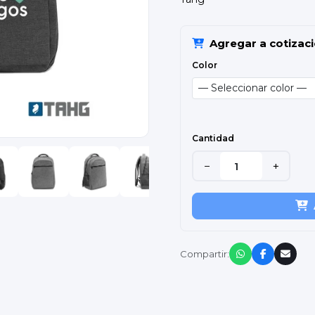
Agregar a cotizac
Color
Cantidad
−
+
Compartir: