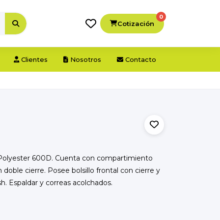
0
Cotización
Clientes
Nosotros
Contacto
Polyester 600D. Cuenta con compartimiento
doble cierre. Posee bolsillo frontal con cierre y
h. Espaldar y correas acolchados.