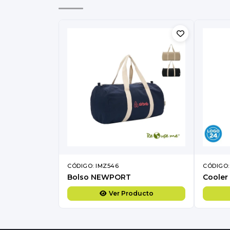
CÓDIGO: IMZ546
CÓDIGO:
Bolso NEWPORT
Cooler 
Ver Producto