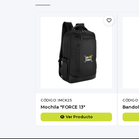
CÓDIGO: IMCK25
CÓDIGO:
Mochila "FORCE 13"
Bandol
Ver Producto