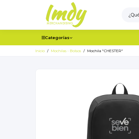
Categorías
Inicio
Mochilas - Bolsos
Mochila "CHESTER"