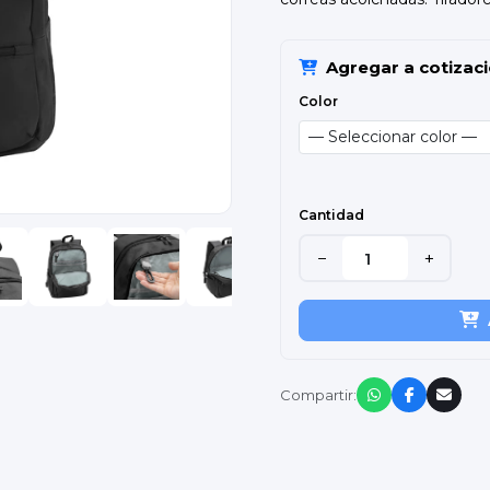
Agregar a cotizac
Color
Cantidad
−
+
Compartir: