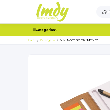
Categorías
Inicio
Ecológicos
MINI NOTEBOOK "MEMO"