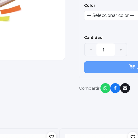
Color
Cantidad
−
+
Compartir: