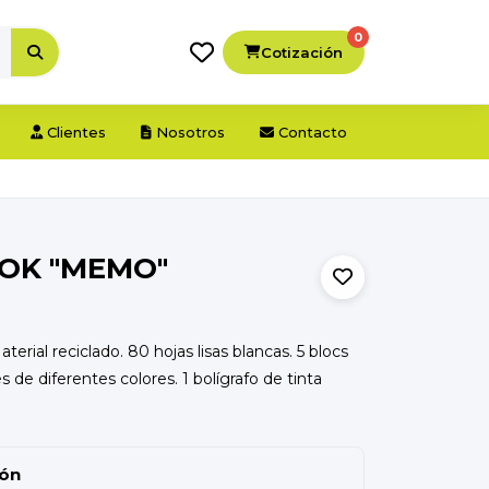
0
Cotización
Clientes
Nosotros
Contacto
OK "MEMO"
aterial reciclado. 80 hojas lisas blancas. 5 blocs
 de diferentes colores. 1 bolígrafo de tinta
ión