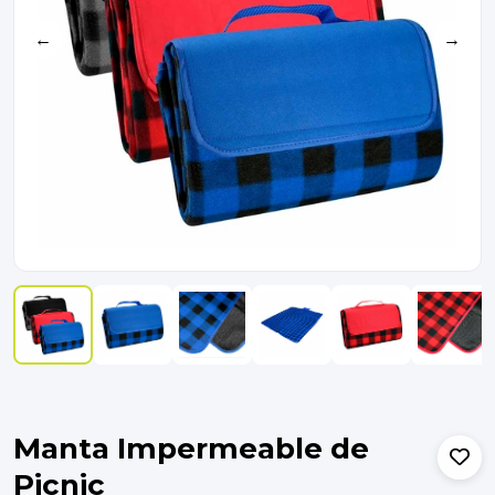
←
→
Manta Impermeable de
Picnic