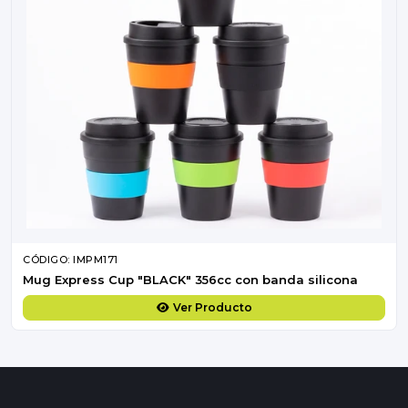
CÓDIGO: IMPM171
Mug Express Cup "BLACK" 356cc con banda silicona
Ver Producto