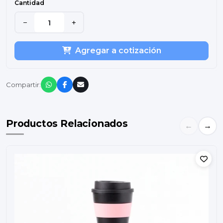
Cantidad
−
+
Agregar a cotización
Compartir:
Productos Relacionados
←
→