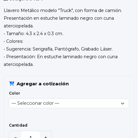
Llavero Metálico modelo "Truck", con forma de camión.
Presentación en estuche laminado negro con cuna
aterciopelada.
• Tamaño: 4.3 x 2.4 x 0.3 cm.
• Colores:
• Sugerencia: Serigrafía, Pantógrafo, Grabado Láser.
• Presentación: En estuche laminado negro con cuna
aterciopelada.
Agregar a cotización
Color
Cantidad
−
+