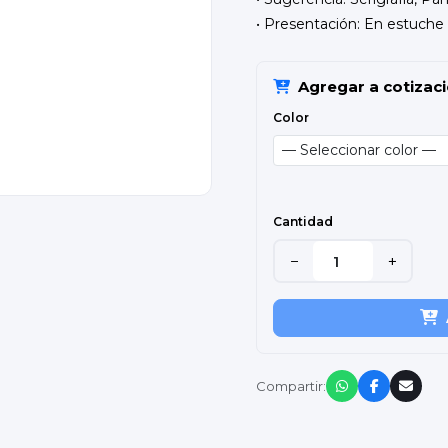
• Presentación: En estuche
Agregar a cotizac
Color
Cantidad
−
+
Compartir: