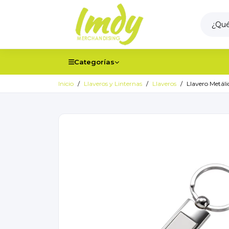
Categorías
Inicio
Llaveros y Linternas
Llaveros
Llavero Metál