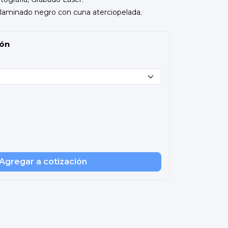
 laminado negro con cuna aterciopelada.
ión
Agregar a cotización