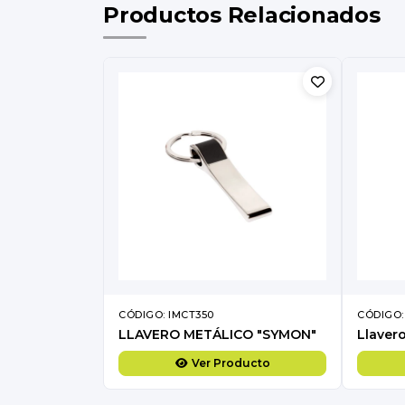
Productos Relacionados
CÓDIGO: IMCT350
CÓDIGO:
LLAVERO METÁLICO "SYMON"
Ver Producto