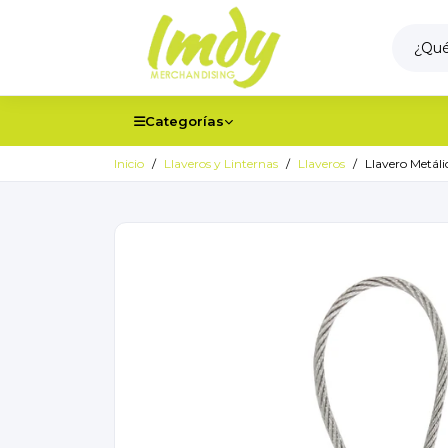
Categorías
Inicio
Llaveros y Linternas
Llaveros
Llavero Metál