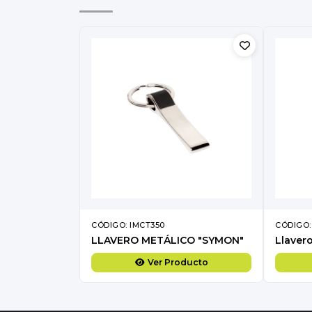
CÓDIGO: IMCT350
CÓDIGO:
LLAVERO METÁLICO "SYMON"
Ver Producto