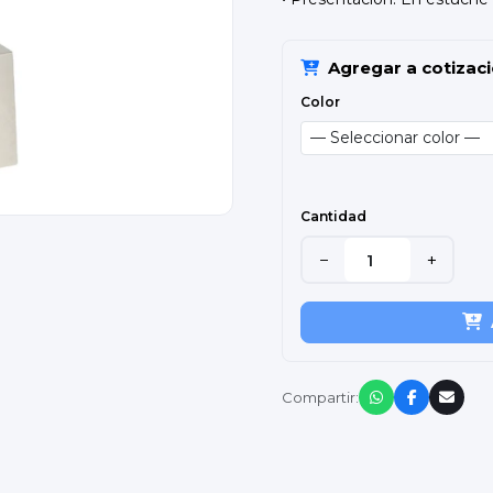
Agregar a cotizac
Color
Cantidad
−
+
Compartir: