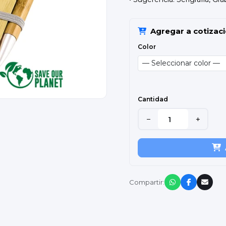
Agregar a cotizac
Color
Cantidad
−
+
Compartir: