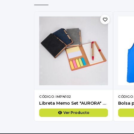
CÓDIGO: IMPN102
CÓDIGO:
Libreta Memo Set "AURORA" de Eco-Cuero, con Bolígrafo.
Ver Producto