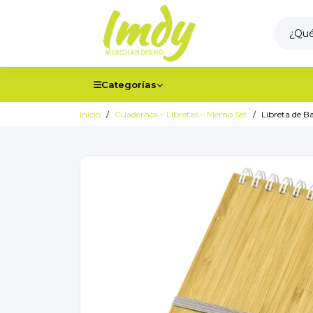
Categorías
Inicio
Cuadernos – Libretas – Memo Set
Libreta de 