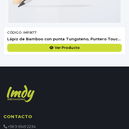
CÓDIGO: IMPB77
Lápiz de Bamboo con punta Tungsteno, Puntero Touch-Screen y regla de medir
Ver Producto
CONTACTO
+56 9 6149 2234