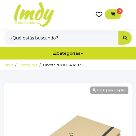
0
Categorías
Inicio
Ecológicos
Libreta "BOOKRAFT"
Click para ampliar