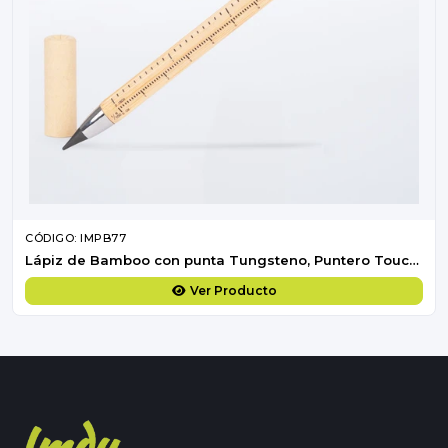
CÓDIGO: IMPB77
Lápiz de Bamboo con punta Tungsteno, Puntero Touch-Screen y regla de medir
Ver Producto