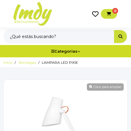
0
Categorías
Inicio
Tecnología
LAMPARA LED PIXIE
Click para ampliar