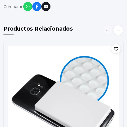
Compartir:
Productos Relacionados
←
→