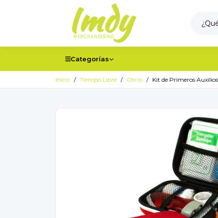
Categorías
Inicio
Tiempo Libre
Otros
Kit de Primeros Auxilios