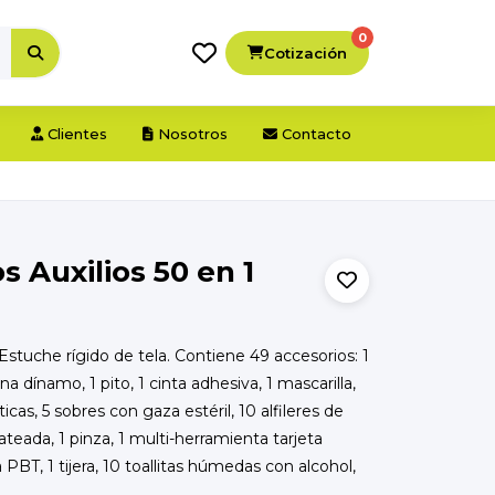
0
Cotización
Clientes
Nosotros
Contacto
s Auxilios 50 en 1
Estuche rígido de tela. Contiene 49 accesorios: 1
erna dínamo, 1 pito, 1 cinta adhesiva, 1 mascarilla,
cas, 5 sobres con gaza estéril, 10 alfileres de
teada, 1 pinza, 1 multi-herramienta tarjeta
PBT, 1 tijera, 10 toallitas húmedas con alcohol,