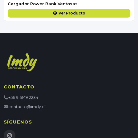
Cargador Power Bank Ventosas
Ver Producto
CONTACTO
+56 9 6149 2234
contacto@imdy.cl
SÍGUENOS