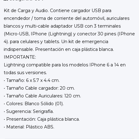
Kit de Carga y Audio. Contiene cargador USB para
encendedor / toma de corriente del automóvil, auriculares
blancos y multi-cable adaptador USB con 3 terminales
(Micro-USB, IPhone (Lightning) y conector 30 pines (IPhone
4). para celulares y tablets. Un kit de emergencia
indispensable. Presentación en caja plástica blanca.
IMPORTANTE:
Lightning compatible para los modelos IPhone 6 a 14 en
todas sus versiones.
• Tamaño: 6 x 5.7 x 4.4 cm.
• Tamaño Cable cargador: 20 cm.
• Tamaño Cable Auriculares: 120 cm.
• Colores: Blanco Sólido (01).
• Sugerencia: Serigrafía.
• Presentación: Caja plástica blanca.
• Material: Plástico ABS.