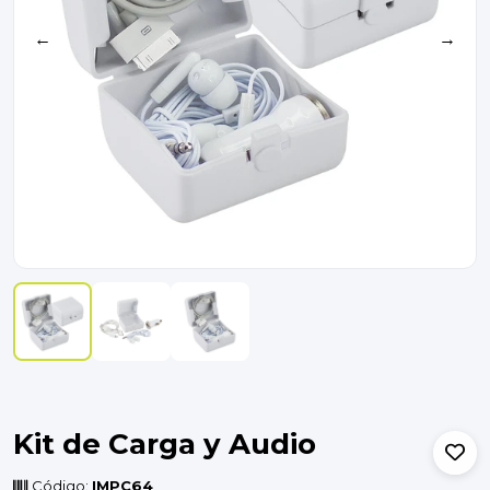
←
→
Kit de Carga y Audio
Código:
IMPC64