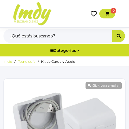
0
Categorías
Inicio
Tecnología
Kit de Carga y Audio
Click para ampliar