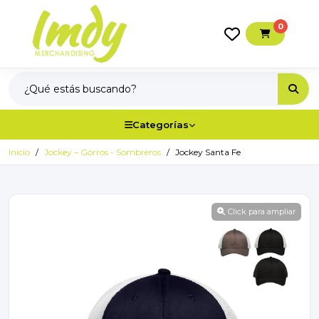
0
Categorías
Inicio
Jockey – Gorros - Sombreros
Jockey Santa Fe
Click para ampliar