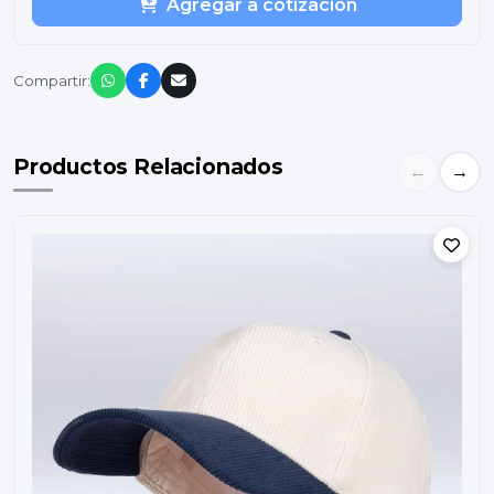
Agregar a cotización
Compartir:
Productos Relacionados
←
→