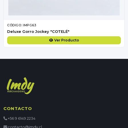
CÓDIGO: IMPG63
Deluxe Gorro Jockey "COTELÉ"
Ver Producto
CONTACTO
+56 9 6149 2234
contacto@imdy.cl