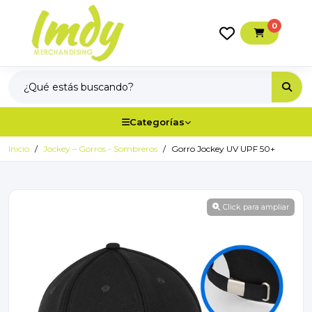
0
Categorías
Inicio
Jockey – Gorros - Sombreros
Gorro Jockey UV UPF 50+
Click para ampliar