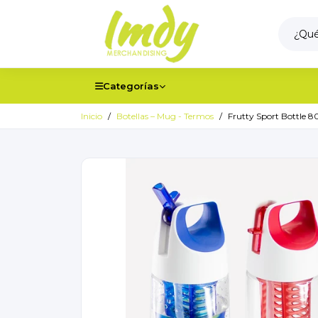
Categorías
Inicio
Botellas – Mug - Termos
Frutty Sport Bottle 8