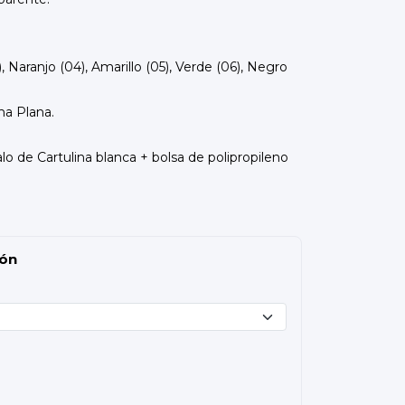
), Naranjo (04), Amarillo (05), Verde (06), Negro
ma Plana.
lo de Cartulina blanca + bolsa de polipropileno
ión