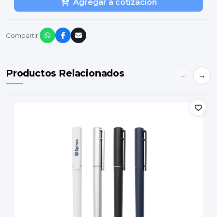
Agregar a cotización
Compartir:
Productos Relacionados
←
→