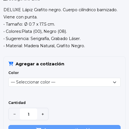
DELUXE Lápiz Grafito negro. Cuerpo cilíndrico barnizado.
Viene con punta.
• Tamaño: Ø 0.7 x 17.5 cm.
• Colores:Plata (00), Negro (08).
• Sugerencia: Serigrafía, Grabado Láser.
• Material: Madera Natural, Grafito Negro.
Agregar a cotización
Color
Cantidad
−
+