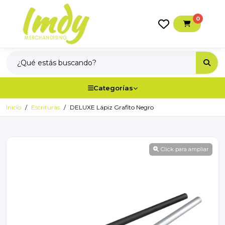
0
Categorías
Inicio
Escrituras
DELUXE Lápiz Grafito Negro
Click para ampliar