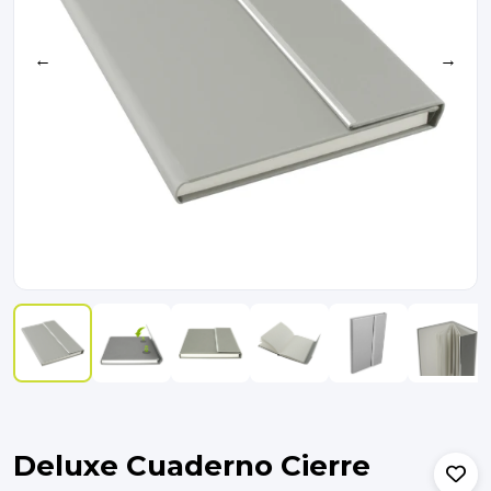
←
→
Deluxe Cuaderno Cierre