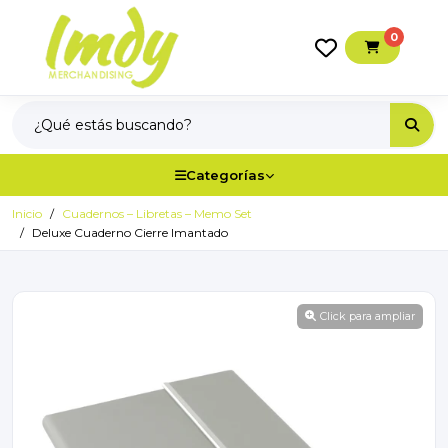
0
Categorías
Inicio
Cuadernos – Libretas – Memo Set
Deluxe Cuaderno Cierre Imantado
Click para ampliar