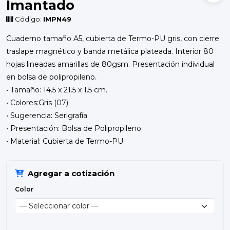
Imantado
Código:
IMPN49
Cuaderno tamaño A5, cubierta de Termo-PU gris, con cierre
traslape magnético y banda metálica plateada. Interior 80
hojas lineadas amarillas de 80gsm. Presentación individual
en bolsa de polipropileno.
• Tamaño: 14.5 x 21.5 x 1.5 cm.
• Colores:Gris (07)
• Sugerencia: Serigrafía.
• Presentación: Bolsa de Polipropileno.
• Material: Cubierta de Termo-PU
Agregar a cotización
Color