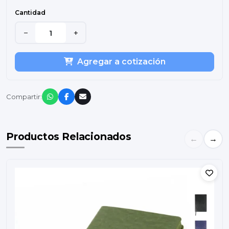
Cantidad
−
+
Agregar a cotización
Compartir:
Productos Relacionados
←
→