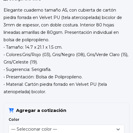
Elegante cuaderno tamaño A5, con cubierta de cartón
piedra forrada en Velvet PU (tela aterciopelada) bicolor de
3mm de espesor, con doble costura. Interior 80 hojas
lineadas amarillas de 80gsm. Presentación individual en
bolsa de polipropileno.
• Tamaño: 14.7 x 21.1 x 1.5 cm.
• Colores:Gris/Rojo (03), Gris/Negro (08), Gris/Verde Claro (15),
Gris/Celeste (19).
• Sugerencia: Serigrafía.
• Presentación: Bolsa de Polipropileno.
• Material: Cartón piedra forrado en Velvet PU (tela
ateriopelada) bicolor.
Agregar a cotización
Color