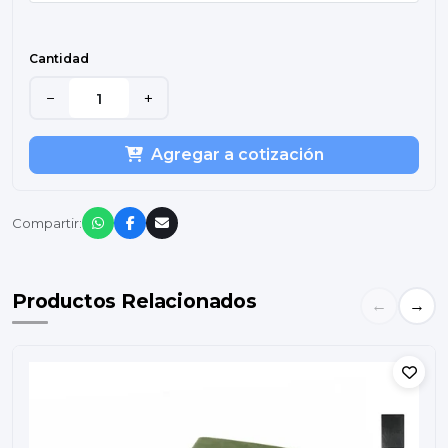
Cantidad
−
+
Agregar a cotización
Compartir:
Productos Relacionados
←
→