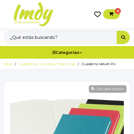
0
Categorías
Inicio
Cuadernos – Libretas – Memo Set
Cuaderno Velvet PU
Click para ampliar