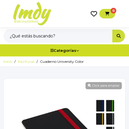
0
Categorías
Inicio
Escrituras
Cuaderno University Color
Click para ampliar