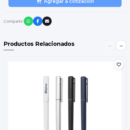
Agregar a cotización
Compartir:
Productos Relacionados
←
→