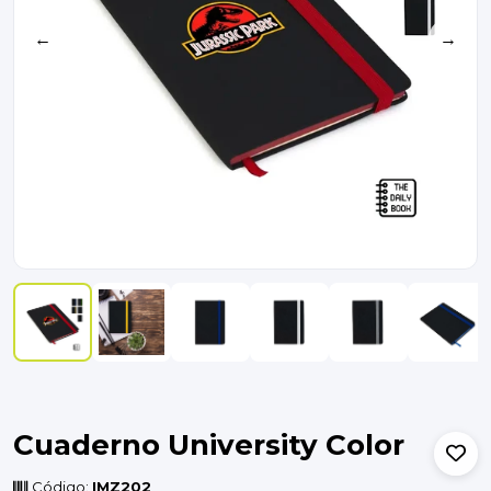
←
→
Cuaderno University Color
Código:
IMZ202