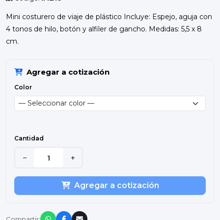
Mini costurero de viaje de plástico Incluye: Espejo, aguja con
4 tonos de hilo, botón y alfiler de gancho. Medidas: 5,5 x 8
cm.
Agregar a cotización
Color
Cantidad
−
+
Agregar a cotización
Compartir: