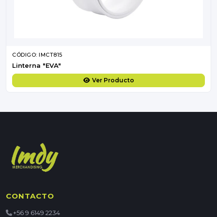
CÓDIGO: IMCT815
Linterna "EVA"
Ver Producto
CONTACTO
+56 9 6149 2234