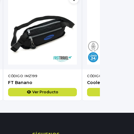
CÓDIGO: IMZ199
CÓDIGO: IMZ195
FT Banano
Cooler Tone
Ver Producto
Ver Produc