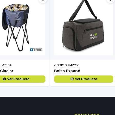
 IMZ164
CÓDIGO: IMZ235
Glaciar
Bolso Expand
Ver Producto
Ver Producto