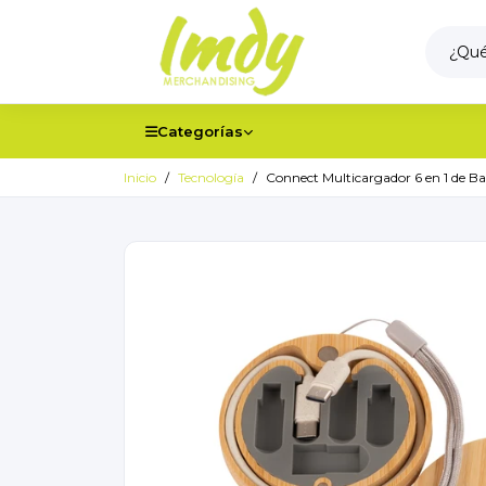
Categorías
Inicio
Tecnología
Connect Multicargador 6 en 1 de B