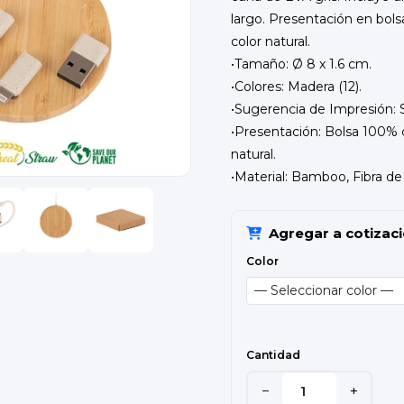
largo. Presentación en bol
color natural.
•Tamaño: Ø 8 x 1.6 cm.
•Colores: Madera (12).
•Sugerencia de Impresión: S
•Presentación: Bolsa 100% 
natural.
•Material: Bamboo, Fibra de 
Agregar a cotizac
Color
Cantidad
−
+