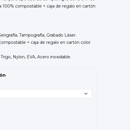
sa 100% compostable + caja de regalo en cartón
erigrafía, Tampografía, Grabado Láser.
compostable + caja de regalo en cartón color
Trigo, Nylon, EVA, Acero inoxidable.
ión