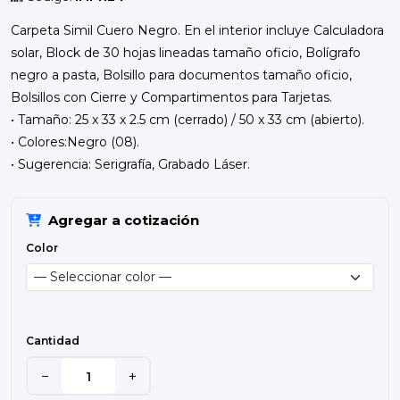
Carpeta Simil Cuero Negro. En el interior incluye Calculadora
solar, Block de 30 hojas lineadas tamaño oficio, Bolígrafo
negro a pasta, Bolsillo para documentos tamaño oficio,
Bolsillos con Cierre y Compartimentos para Tarjetas.
• Tamaño: 25 x 33 x 2.5 cm (cerrado) / 50 x 33 cm (abierto).
• Colores:Negro (08).
• Sugerencia: Serigrafía, Grabado Láser.
Agregar a cotización
Color
Cantidad
−
+