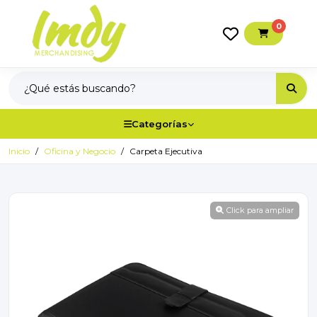
0
Categorías
Inicio
Oficina y Negocio
Carpeta Ejecutiva
Click para ampliar