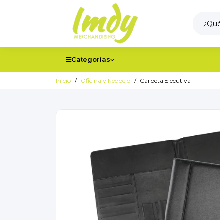
Categorías
Inicio
Oficina y Negocio
Carpeta Ejecutiva