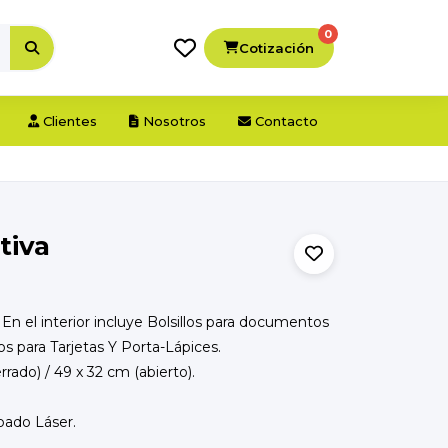
0
Cotización
Clientes
Nosotros
Contacto
tiva
En el interior incluye Bolsillos para documentos
para Tarjetas Y Porta-Lápices.
rrado) / 49 x 32 cm (abierto).
abado Láser.