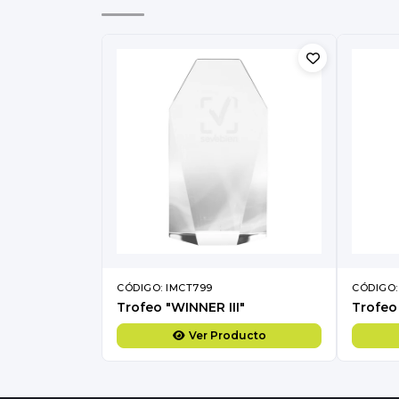
CÓDIGO: IMCT799
CÓDIGO:
Trofeo "WINNER III"
Trofeo
Ver Producto