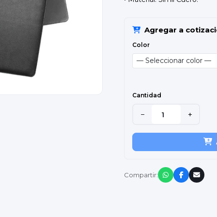
Agregar a cotizac
Color
Cantidad
−
+
Compartir: