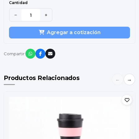
Cantidad
−
+
Agregar a cotización
Compartir:
Productos Relacionados
←
→