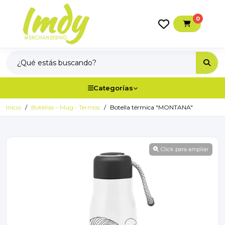
0
Categorías
Inicio
Botellas – Mug - Termos
Botella térmica "MONTANA"
Click para ampliar