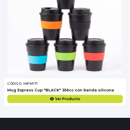
CÓDIGO: IMPM171
Mug Express Cup "BLACK" 356cc con banda silicona
Ver Producto