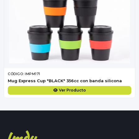
CÓDIGO: IMPM171
Mug Express Cup "BLACK" 356cc con banda silicona
Ver Producto