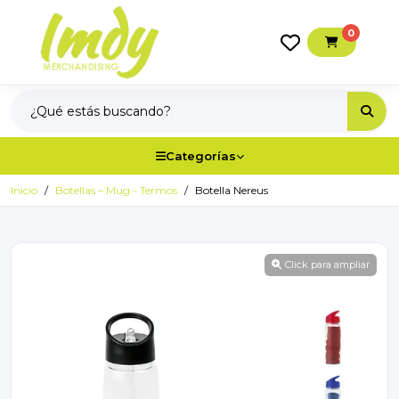
0
Categorías
Inicio
Botellas – Mug - Termos
Botella Nereus
Click para ampliar