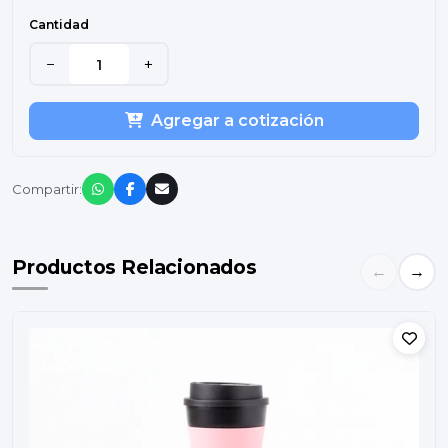
Cantidad
−
+
Agregar a cotización
Compartir:
Productos Relacionados
←
→