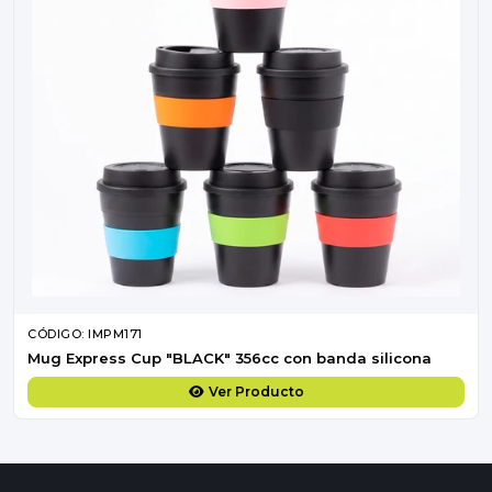
CÓDIGO: IMPM171
Mug Express Cup "BLACK" 356cc con banda silicona
Ver Producto