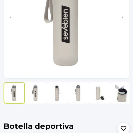
←
→
Botella deportiva