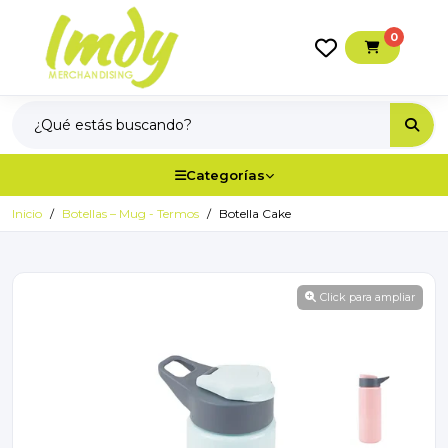
0
Categorías
Inicio
Botellas – Mug - Termos
Botella Cake
Click para ampliar