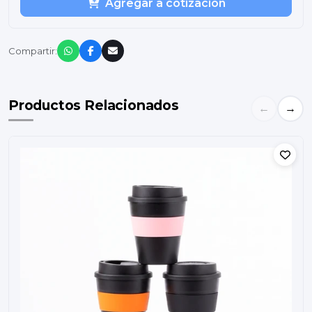
Agregar a cotización
Compartir:
Productos Relacionados
←
→