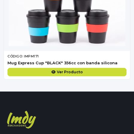
CÓDIGO: IMPM171
Mug Express Cup "BLACK" 356cc con banda silicona
Ver Producto