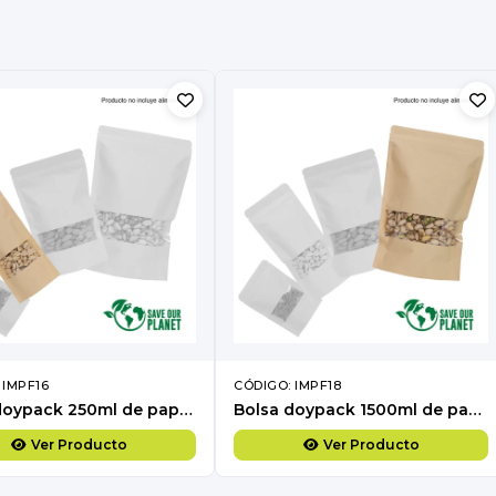
 IMPF16
CÓDIGO: IMPF18
Bolsa doypack 250ml de papel kraft, para Alimentos
Bolsa doypack 1500ml de papel kraft, para Alimentos
Ver Producto
Ver Producto