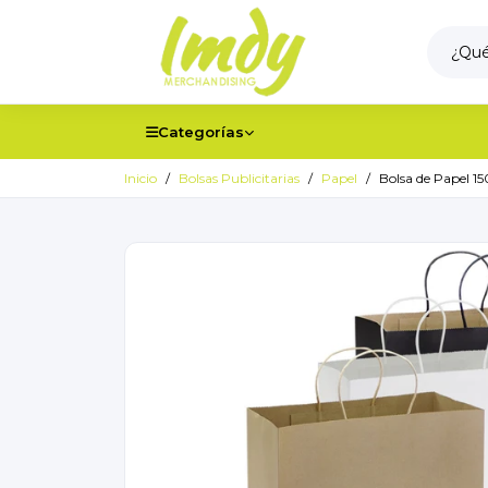
Categorías
Inicio
Bolsas Publicitarias
Papel
Bolsa de Papel 1