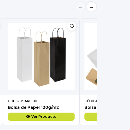
←
→
CÓDIGO: IMPE101
CÓDIGO: IMPF15
Bolsa de Papel 120g/m2
Ver Producto
Ver Produc