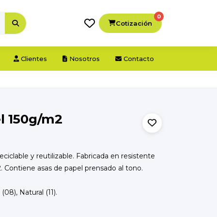
0
Cotización
Clientes
Nosotros
Contacto
l 150g/m2
ciclable y reutilizable. Fabricada en resistente
. Contiene asas de papel prensado al tono.
(08), Natural (11).