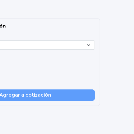
ión
Agregar a cotización