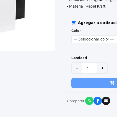
• Material: Papel Kraft.
Agregar a cotizac
Color
Cantidad
−
+
Compartir: