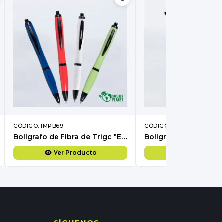
CÓDIGO: IMPB69
CÓDIGO: IMPB68
Bolígrafo de Fibra de Trigo "ELEMENT 2" con tinta azul
Ver Producto
Ver Produc