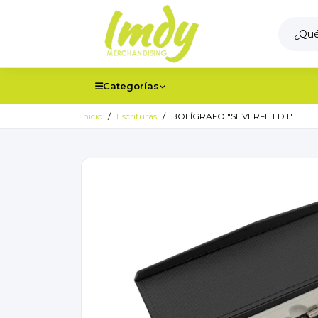
Categorías
Inicio
Escrituras
BOLÍGRAFO "SILVERFIELD I"