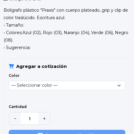
Bolígrafo plástico "Praxis" con cuerpo plateado, grip y clip de
color traslúcido. Escritura azul.
• Tamaño:
• Colores:Azul (02), Rojo (03), Naranjo (04), Verde (06), Negro
(08).
• Sugerencia:
Agregar a cotización
Color
Cantidad
−
+