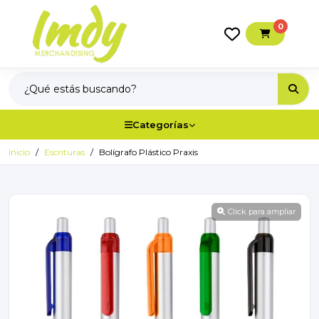
0
Categorías
Inicio
Escrituras
Bolígrafo Plástico Praxis
Click para ampliar