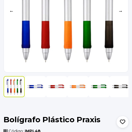
←
→
Bolígrafo Plástico Praxis
Código:
IMPL48