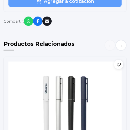
Agregar a cotización
Compartir:
Productos Relacionados
←
→