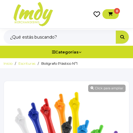
0
Categorías
Inicio
Escrituras
Bolígrafo Plástico Nº1
Click para ampliar