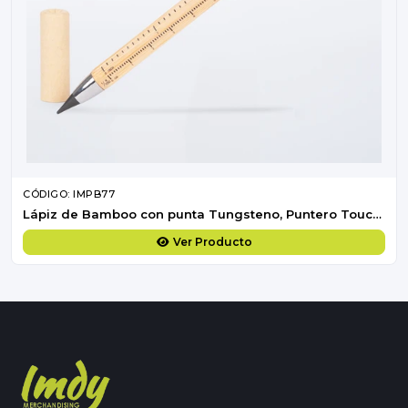
CÓDIGO: IMPB77
Lápiz de Bamboo con punta Tungsteno, Puntero Touch-Screen y regla de medir
Ver Producto