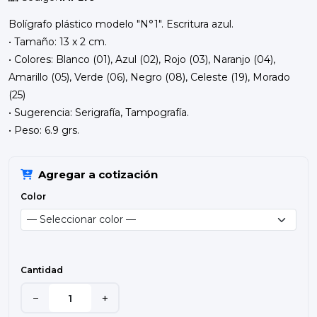
Bolígrafo plástico modelo "N°1". Escritura azul.
• Tamaño: 13 x 2 cm.
• Colores: Blanco (01), Azul (02), Rojo (03), Naranjo (04),
Amarillo (05), Verde (06), Negro (08), Celeste (19), Morado
(25)
• Sugerencia: Serigrafía, Tampografía.
• Peso: 6.9 grs.
Agregar a cotización
Color
Cantidad
−
+