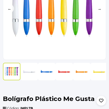
←
→
Bolígrafo Plástico Me Gusta
Código:
IMPL78