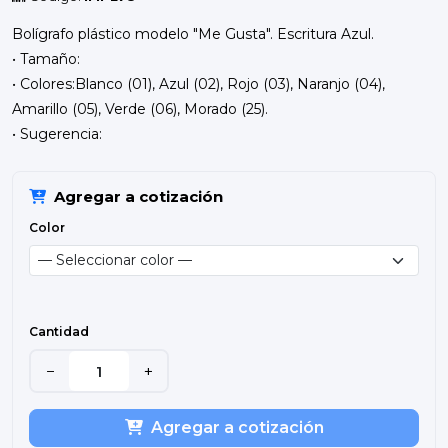
Bolígrafo plástico modelo "Me Gusta". Escritura Azul.
• Tamaño:
• Colores:Blanco (01), Azul (02), Rojo (03), Naranjo (04),
Amarillo (05), Verde (06), Morado (25).
• Sugerencia:
Agregar a cotización
Color
Cantidad
−
+
Agregar a cotización