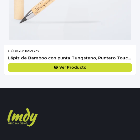
CÓDIGO: IMPB77
Lápiz de Bamboo con punta Tungsteno, Puntero Touch-Screen y regla de medir
Ver Producto