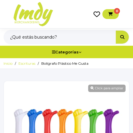
0
Categorías
Inicio
Escrituras
Bolígrafo Plástico Me Gusta
Click para ampliar