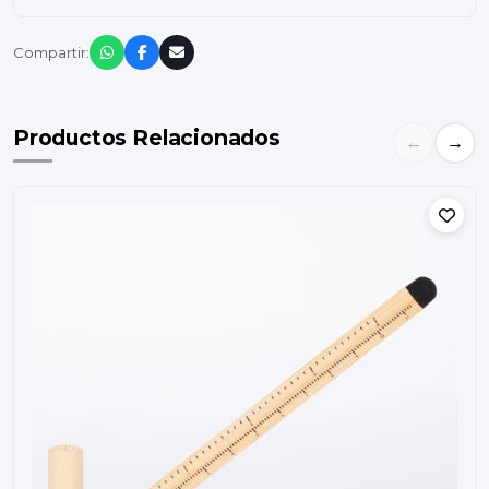
Compartir:
Productos Relacionados
←
→