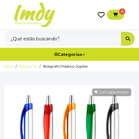
0
Categorías
Inicio
Escrituras
Bolígrafo Plástico Júpiter
Click para ampliar