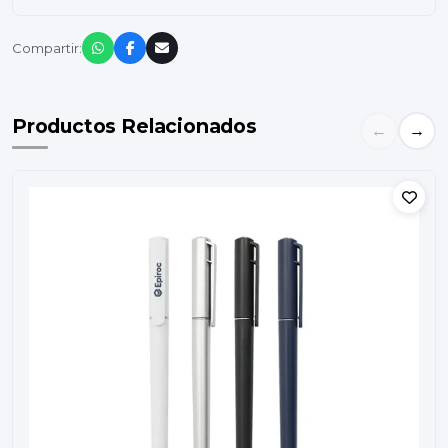
Compartir:
Productos Relacionados
←
→