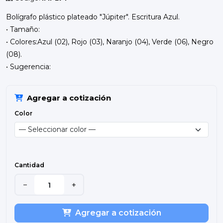
Bolígrafo plástico plateado "Júpiter". Escritura Azul.
• Tamaño:
• Colores:Azul (02), Rojo (03), Naranjo (04), Verde (06), Negro
(08).
• Sugerencia:
Agregar a cotización
Color
Cantidad
−
+
Agregar a cotización