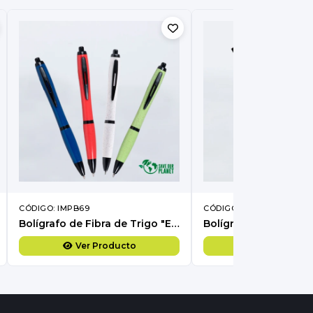
CÓDIGO: IMPB69
CÓDIGO: IMPB68
Bolígrafo de Fibra de Trigo "ELEMENT 2" con tinta azul
Ver Producto
Ver Produc