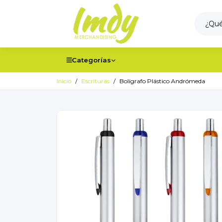
Categorías
Inicio
Escrituras
Bolígrafo Plástico Andrómeda