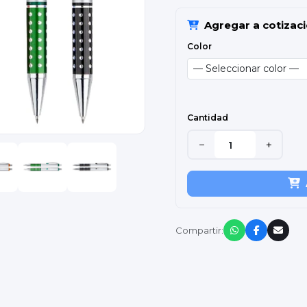
Agregar a cotizac
Color
Cantidad
−
+
Compartir: