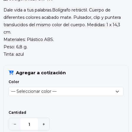
Dale vida a tus palabras.Bolígrafo retráctil. Cuerpo de
diferentes colores acabado mate. Pulsador, clip y puntera
translucidos del mismo color del cuerpo. Medidas: 1 x 14,3
cm.
Materiales: Plástico ABS.
Peso: 6,8 g.
Tinta: azul
Agregar a cotización
Color
Cantidad
−
+