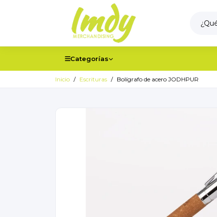
Categorías
Inicio
Escrituras
Bolígrafo de acero JODHPUR