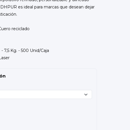
JODHPUR es ideal para marcas que desean dejar
ticación.
Cuero reciclado
- 7,5 Kg. - 500 Unid/Caja
Laser
ión