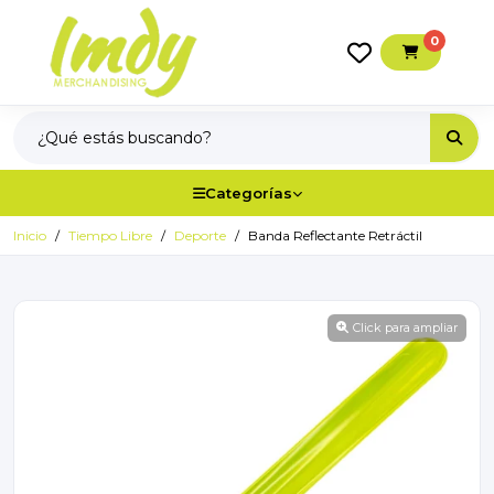
0
Categorías
Inicio
Tiempo Libre
Deporte
Banda Reflectante Retráctil
Click para ampliar