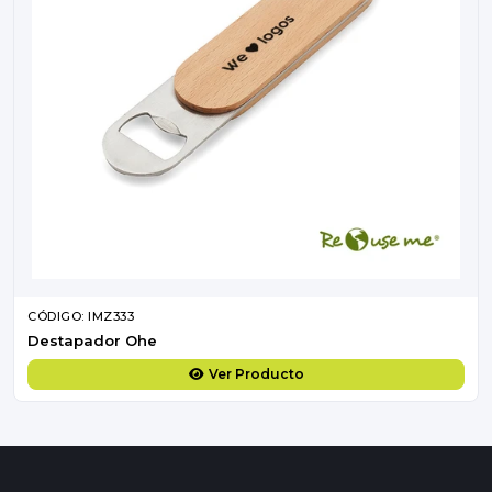
CÓDIGO: IMZ333
Destapador Ohe
Ver Producto