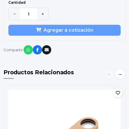
Cantidad
−
+
Agregar a cotización
Compartir:
Productos Relacionados
←
→