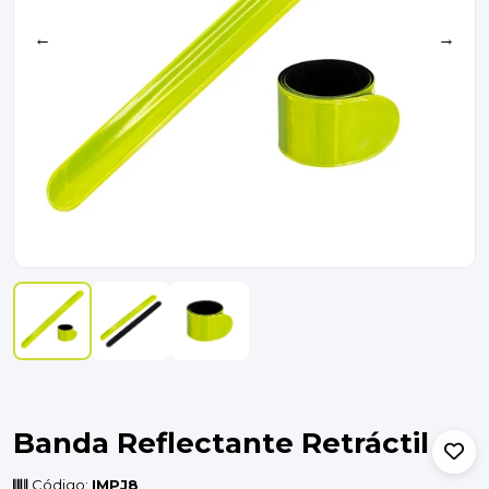
←
→
Banda Reflectante Retráctil
Código:
IMPJ8