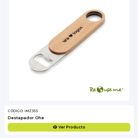
CÓDIGO: IMZ333
Destapador Ohe
Ver Producto