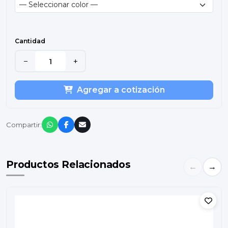
Cantidad
−
+
Agregar a cotización
Compartir:
Productos Relacionados
←
→