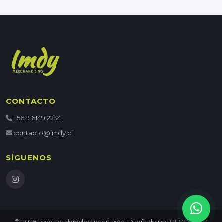
CONTACTO
+56 9 6149 2234
contacto@imdy.cl
SÍGUENOS
© 2026 Todos los derechos reservados. Diseñado por
DEVSYSTEM