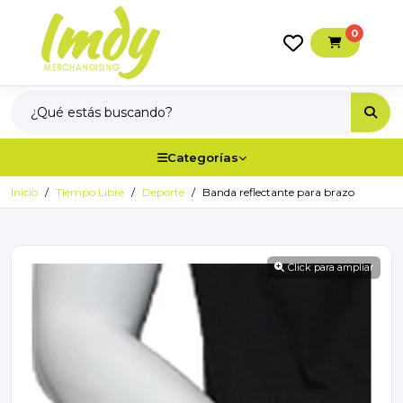
0
Categorías
Inicio
Tiempo Libre
Deporte
Banda reflectante para brazo
Click para ampliar