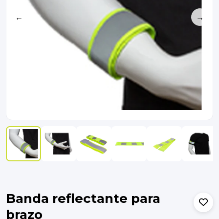
←
→
Banda reflectante para
brazo