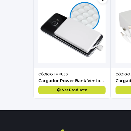
CÓDIGO: IMPU50
CÓDIGO:
Cargador Power Bank Ventosas
Ver Producto