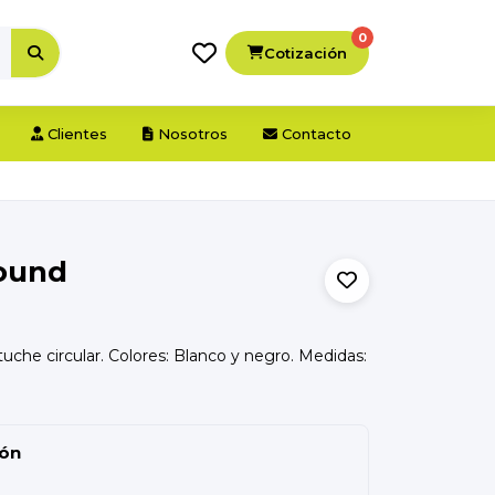
0
Cotización
Clientes
Nosotros
Contacto
Round
tuche circular. Colores: Blanco y negro. Medidas:
ión