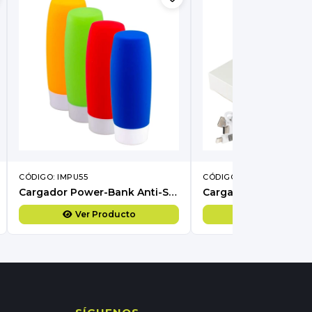
CÓDIGO: IMPU55
CÓDIGO: IMPC53
Cargador Power-Bank Anti-Stress
Ver Producto
Ver Produc