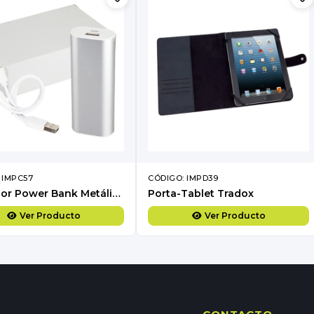
 IMPC57
CÓDIGO: IMPD39
Cargador Power Bank Metálico 5200mAh
Porta-Tablet Tradox
Ver Producto
Ver Producto