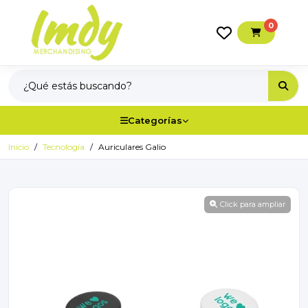
0
Categorías
Inicio
Tecnología
Auriculares Galio
Click para ampliar