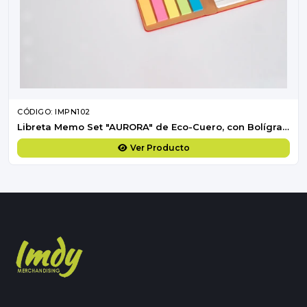
CÓDIGO: IMPN102
Libreta Memo Set "AURORA" de Eco-Cuero, con Bolígrafo.
Ver Producto