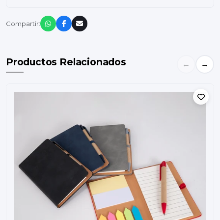
Compartir:
Productos Relacionados
←
→