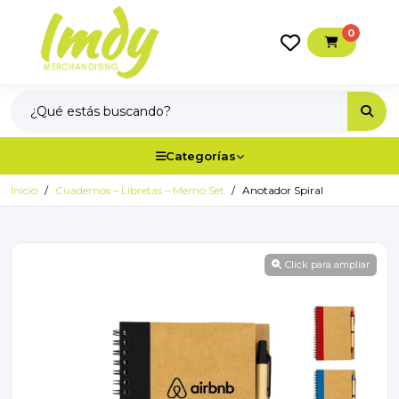
0
Categorías
Inicio
Cuadernos – Libretas – Memo Set
Anotador Spiral
Click para ampliar