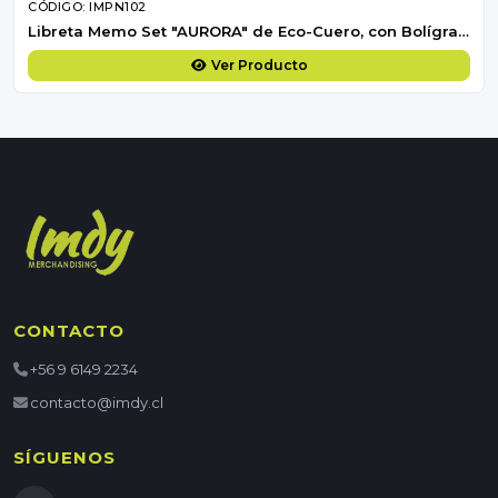
CÓDIGO: IMPN102
Libreta Memo Set "AURORA" de Eco-Cuero, con Bolígrafo.
Ver Producto
CONTACTO
+56 9 6149 2234
contacto@imdy.cl
SÍGUENOS