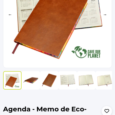
←
→
Agenda - Memo de Eco-