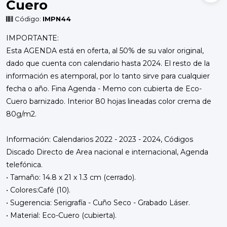
Cuero
Código:
IMPN44
IMPORTANTE:
Esta AGENDA está en oferta, al 50% de su valor original,
dado que cuenta con calendario hasta 2024. El resto de la
información es atemporal, por lo tanto sirve para cualquier
fecha o año. Fina Agenda - Memo con cubierta de Eco-
Cuero barnizado. Interior 80 hojas lineadas color crema de
80g/m2.
Información: Calendarios 2022 - 2023 - 2024, Códigos
Discado Directo de Area nacional e internacional, Agenda
telefónica.
• Tamaño: 14.8 x 21 x 1.3 cm (cerrado).
• Colores:Café (10).
• Sugerencia: Serigrafía - Cuño Seco - Grabado Láser.
• Material: Eco-Cuero (cubierta).