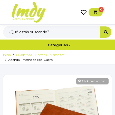
0
Categorías
Inicio
Cuadernos – Libretas – Memo Set
Agenda - Memo de Eco-Cuero
Click para ampliar