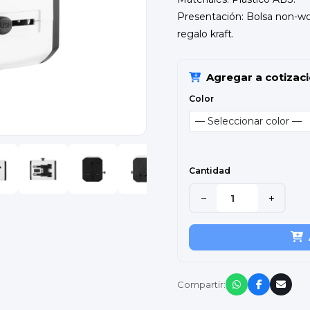
Presentación: Bolsa non-wo
regalo kraft.
Agregar a cotizac
Color
Cantidad
−
+
Compartir: