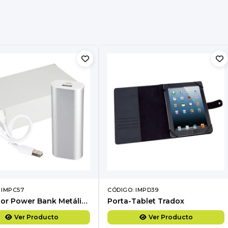
 IMPC57
CÓDIGO: IMPD39
Cargador Power Bank Metálico 5200mAh
Porta-Tablet Tradox
Ver Producto
Ver Producto