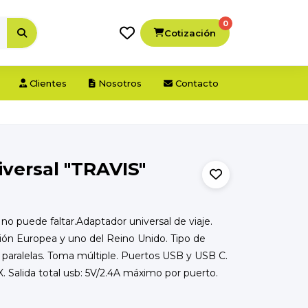
0
Cotización
Clientes
Nosotros
Contacto
versal "TRAVIS"
o puede faltar.Adaptador universal de viaje.
nión Europea y uno del Reino Unido. Tipo de
 paralelas. Toma múltiple. Puertos USB y USB C.
. Salida total usb: 5V/2.4A máximo por puerto.