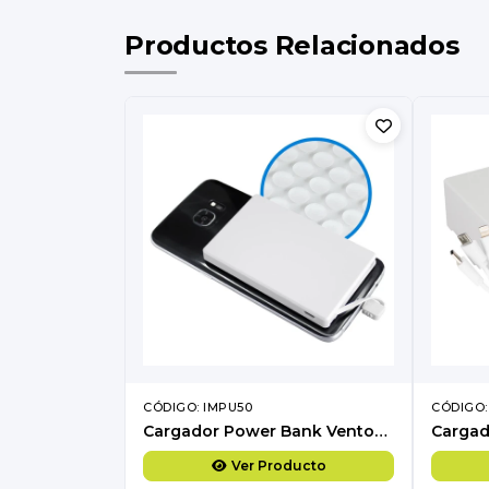
Productos Relacionados
CÓDIGO: IMPU50
CÓDIGO:
Cargador Power Bank Ventosas
Ver Producto