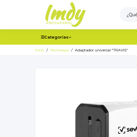
Categorías
Inicio
Tecnología
Adaptador universal "TRAVIS"