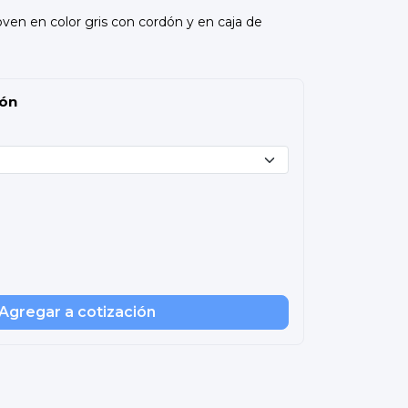
ven en color gris con cordón y en caja de
ión
Agregar a cotización