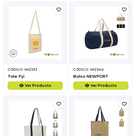
CÓDIGO: IMZ533
CÓDIGO: IMZ546
Tote Fiji
Bolso NEWPORT
Ver Producto
Ver Producto