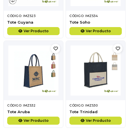
CÓDIGO: IMZ523
CÓDIGO: IMZ534
Tote Guyana
Tote Soho
Ver Producto
Ver Producto
CÓDIGO: IMZ532
CÓDIGO: IMZ530
Tote Aruba
Tote Trinidad
Ver Producto
Ver Producto