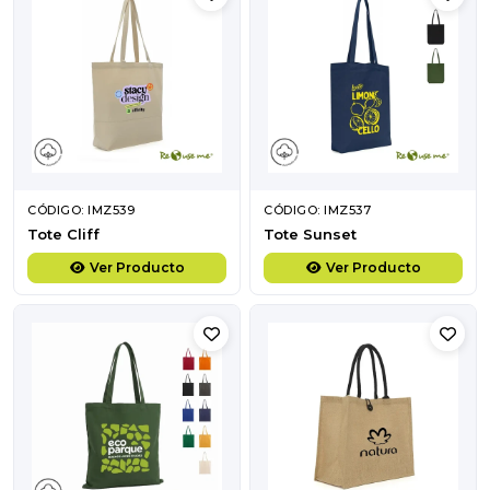
CÓDIGO: IMZ539
CÓDIGO: IMZ537
Tote Cliff
Tote Sunset
Ver Producto
Ver Producto