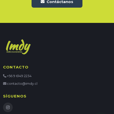
Contáctanos
CONTACTO
+56 9 6149 2234
contacto@imdy.cl
SÍGUENOS