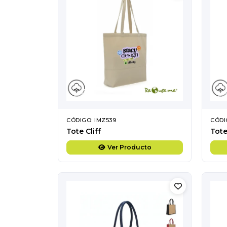
CÓDIGO: IMZ539
CÓDI
Tote Cliff
Tote
Ver Producto