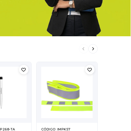
BP268-TA
CÓDIGO: IMPK57
CÓDIGO: IMP