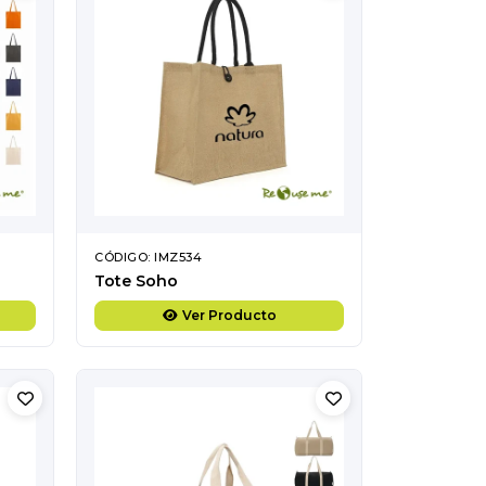
CÓDIGO: IMZ534
Tote Soho
Ver Producto