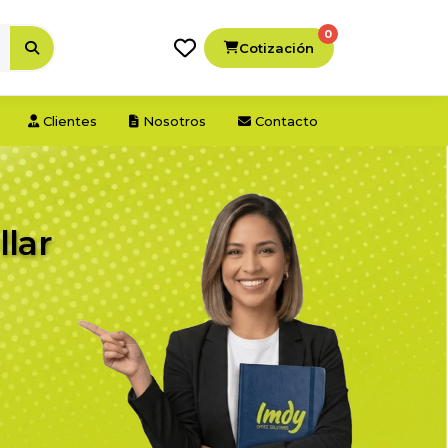
0
Cotización
Clientes
Nosotros
Contacto
llar