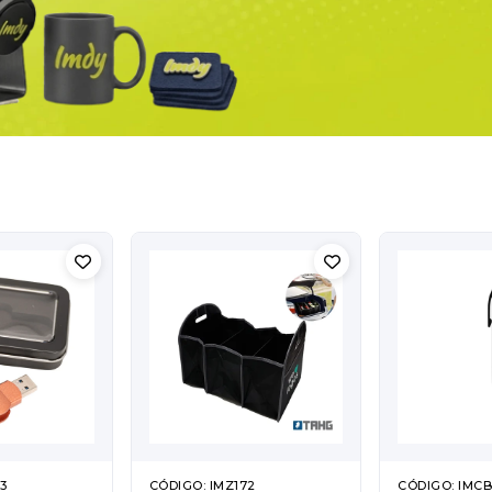
3
CÓDIGO: IMZ172
CÓDIGO: IMC