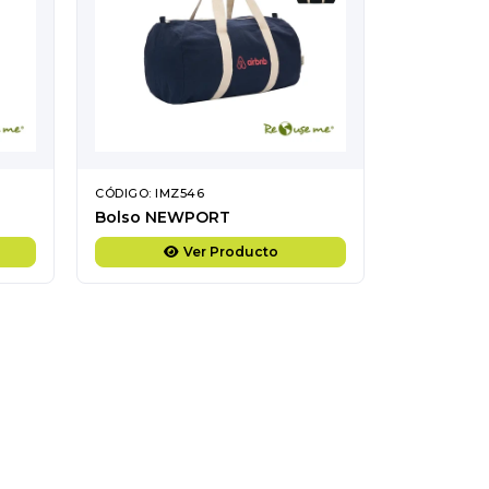
CÓDIGO: IMZ546
Bolso NEWPORT
Ver Producto