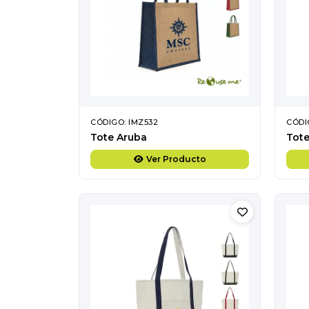
CÓDIGO: IMZ532
CÓDI
Tote Aruba
Tote
Ver Producto