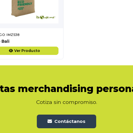
GO: IMZ538
 Bali
Ver Producto
tas merchandising person
Cotiza sin compromiso.
Contáctanos