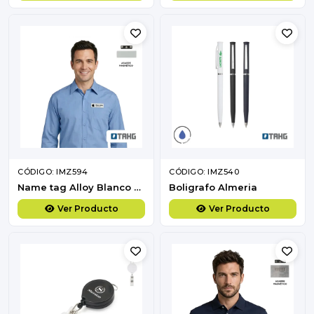
CÓDIGO: IMZ594
CÓDIGO: IMZ540
Name tag Alloy Blanco Chico
Boligrafo Almeria
Ver Producto
Ver Producto