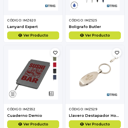
CÓDIGO: IMZ620
CÓDIGO: IMZ525
Lanyard Expert
Boligrafo Butler
Ver Producto
Ver Producto
CÓDIGO: IMZ552
CÓDIGO: IMZ529
Cuaderno Demio
Llavero Destapador Hopper
Ver Producto
Ver Producto