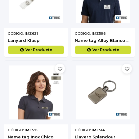
CÓDIGO: IMZ621
CÓDIGO: IMZ596
Lanyard Klasp
Name tag Alloy Blanco Grande
Ver Producto
Ver Producto
CÓDIGO: IMZ595
CÓDIGO: IMZ514
Name tag Inox Chico
Llavero Splendour