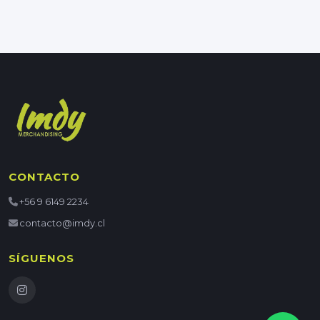
CONTACTO
+56 9 6149 2234
contacto@imdy.cl
SÍGUENOS