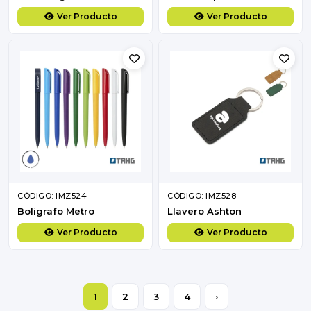
Ver Producto
Ver Producto
CÓDIGO: IMZ524
CÓDIGO: IMZ528
Boligrafo Metro
Llavero Ashton
Ver Producto
Ver Producto
1
2
3
4
›