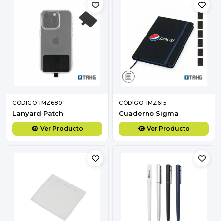
CÓDIGO: IMZ680
CÓDIGO: IMZ615
Lanyard Patch
Cuaderno Sigma
Ver Producto
Ver Producto