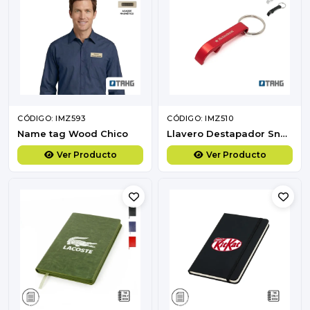
CÓDIGO: IMZ593
CÓDIGO: IMZ510
Name tag Wood Chico
Llavero Destapador Snappy
Ver Producto
Ver Producto